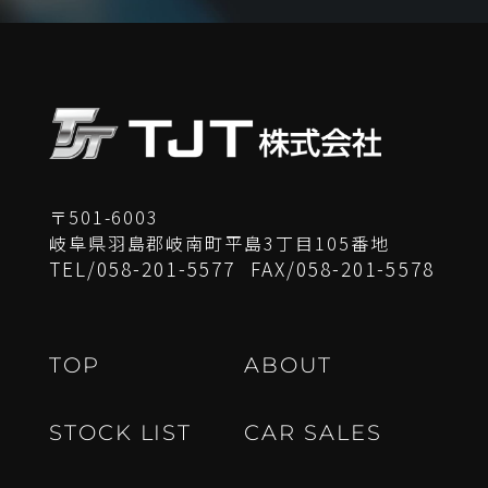
〒501-6003
岐阜県羽島郡岐南町平島3丁目105番地
TEL/
058-201-5577
FAX/
058-201-5578
T
O
P
A
B
O
U
T
S
T
O
C
K
L
I
S
T
C
A
R
S
A
L
E
S