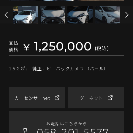
1,250,000
支払
¥
(税込)
価格
1.5 G G's 純正ナビ バックカメラ （パール）
カーセンサーnet
グーネット
お電話はこちらから
058-201-5577