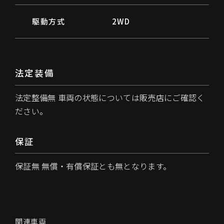
駆動方式
2WD
法定装備
法定整備無 車両の状態については販売店にご確認く
ださい。
保証
保証無 無償・有償保証とも無となります。
関
連
車
両