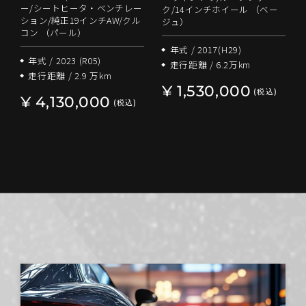
ー/シートヒータ・ベンチレー
ク/14インチホイール （ベー
ション/純正19インチAW/クル
ジュ）
コン （パール）
年式 / 2017(H29)
年式 / 2023 (R05)
走行距離 / 6.2万km
走行距離 / 2.9 万km
¥ 1,530,000
(税込)
¥ 4,130,000
(税込)