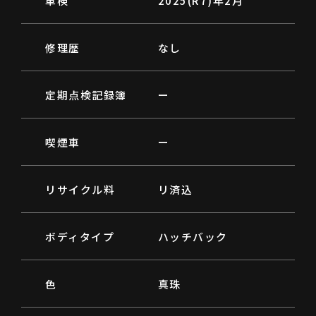
車検
2025(R7)年2月
修理歴
なし
定期点検記録簿
ー
喫煙車
ー
リサイクル料
リ済込
ボディタイプ
ハッチバック
色
真珠