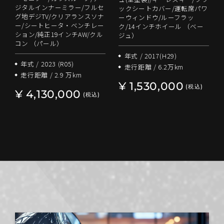
ジタルインナーミラー/フルセ
ックシートカバー/運転席パワ
グ地デジTV/クリアランスソナ
ーウィンドウ/ルーフラッ
ー/シートヒータ・ベンチレー
ク/14インチホイール （ベー
ション/純正19インチAW/クル
ジュ）
コン （パール）
年式 / 2017(H29)
年式 / 2023 (R05)
走行距離 / 6.2万km
走行距離 / 2.9 万km
¥ 1,530,000
(税込)
¥ 4,130,000
(税込)