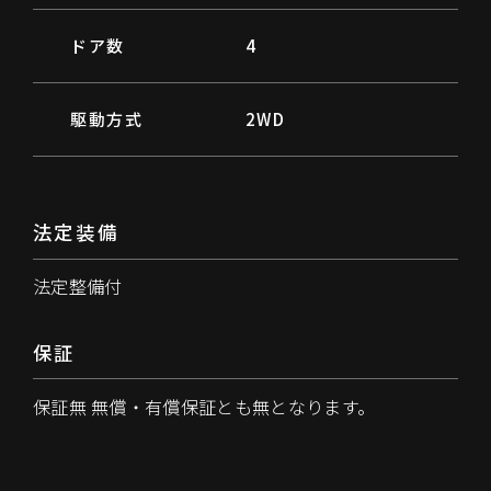
ドア数
4
駆動方式
2WD
法定装備
法定整備付
保証
保証無 無償・有償保証とも無となります。